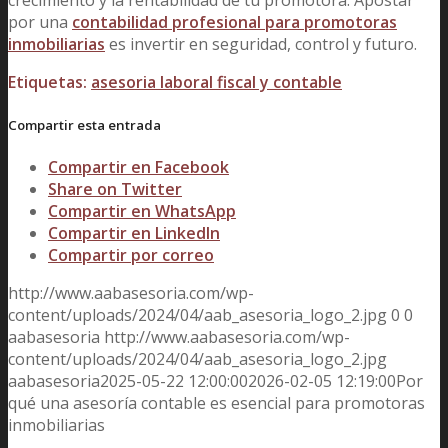
crecimiento y la rentabilidad de tu promotora. Apostar
por una
contabilidad profesional para promotoras
inmobiliarias
es invertir en seguridad, control y futuro.
Etiquetas:
asesoria laboral fiscal y contable
Compartir esta entrada
Compartir en Facebook
Share on Twitter
Compartir en WhatsApp
Compartir en LinkedIn
Compartir por correo
http://www.aabasesoria.com/wp-
content/uploads/2024/04/aab_asesoria_logo_2.jpg
0
0
aabasesoria
http://www.aabasesoria.com/wp-
content/uploads/2024/04/aab_asesoria_logo_2.jpg
aabasesoria
2025-05-22 12:00:00
2026-02-05 12:19:00
Por
qué una asesoría contable es esencial para promotoras
inmobiliarias