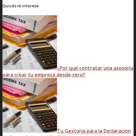
Quizás te interese
¿Por qué contratar una asesoría
para crear tu empresa desde cero?
Tu Gestoría para la Declaración