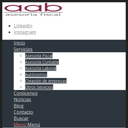
LinkedIn
Instagram
Inicio
Servicios
Asesoría Fiscal
Asesoría Contable
Asesoría Laboral
Autónomos
Creación de empresas
Otros Servicios
Conócenos
Noticias
Blog
Contacto
Buscar
Menú
Menú