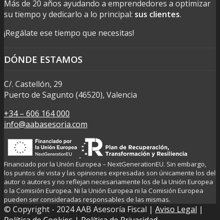
Más de 20 años ayudando a emprendedores a optimizar
su tiempo y dedicarlo a lo principal:
sus clientes
.
¡Regálate ese tiempo que necesitas!
DÓNDE ESTAMOS
C/. Castellón, 29
Puerto de Sagunto (46520), Valencia
+34 – 606 164 000
info@aabasesoria.com
Financiado por la Unión Europea – NextGenerationEU. Sin embargo,
los puntos de vista y las opiniones expresadas son únicamente los del
autor o autores y no reflejan necesariamente los de la Unión Europea
o la Comisión Europea. Ni la Unión Europea ni la Comisión Europea
pueden ser consideradas responsables de las mismas.
© Copyright - 2024 AAB Asesoría Fiscal |
Aviso Legal
|
Política de Cookies
|
Política de Privacidad