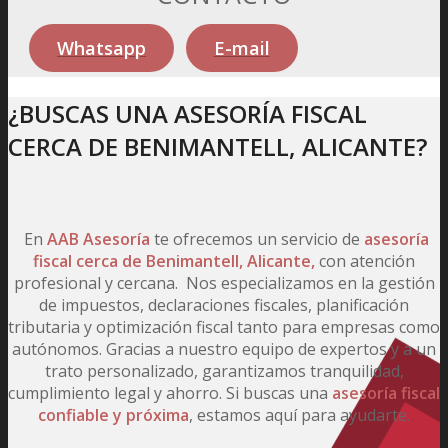
Whatsapp
E-mail
¿BUSCAS UNA ASESORÍA FISCAL
CERCA DE BENIMANTELL, ALICANTE?
En
AAB Asesoría
te ofrecemos un servicio de
asesoría
fiscal
cerca de Benimantell, Alicante,
con atención
profesional y cercana. Nos especializamos en la gestión
de impuestos, declaraciones fiscales, planificación
tributaria y optimización fiscal tanto para empresas como
autónomos. Gracias a nuestro equipo de expertos y a un
trato personalizado, garantizamos tranquilidad,
cumplimiento legal y ahorro. Si buscas una
asesoría fiscal
confiable y próxima
, estamos aquí para ayudarte.