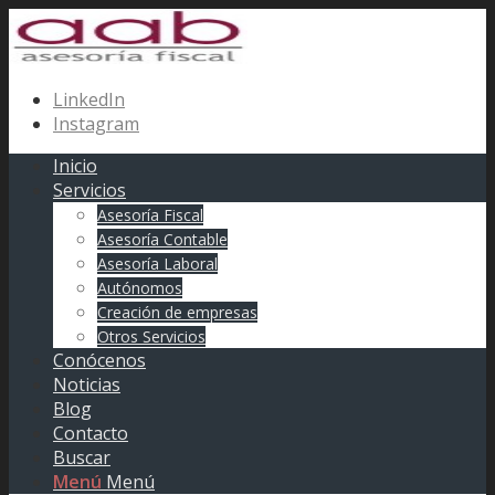
LinkedIn
Instagram
Inicio
Servicios
Asesoría Fiscal
Asesoría Contable
Asesoría Laboral
Autónomos
Creación de empresas
Otros Servicios
Conócenos
Noticias
Blog
Contacto
Buscar
Menú
Menú