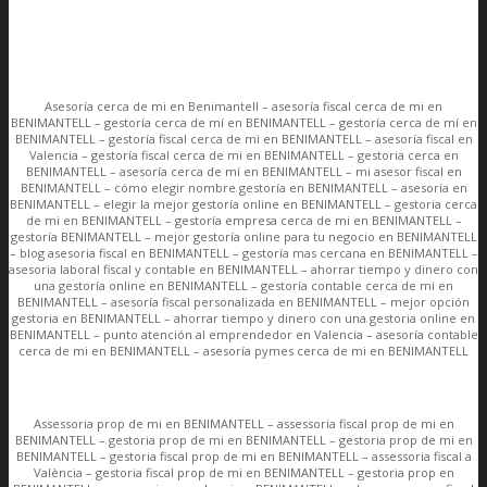
Asesoría cerca de mi en Benimantell – asesoría fiscal cerca de mi en
BENIMANTELL – gestoría cerca de mí en BENIMANTELL – gestoría cerca de mí en
BENIMANTELL – gestoría fiscal cerca de mi en BENIMANTELL – asesoría fiscal en
Valencia – gestoría fiscal cerca de mi en BENIMANTELL – gestoria cerca en
BENIMANTELL – asesoría cerca de mí en BENIMANTELL – mi asesor fiscal en
BENIMANTELL – cómo elegir nombre gestoría en BENIMANTELL – asesoría en
BENIMANTELL – elegir la mejor gestoría online en BENIMANTELL – gestoria cerca
de mi en BENIMANTELL – gestoría empresa cerca de mi en BENIMANTELL –
gestoría BENIMANTELL – mejor gestoría online para tu negocio en BENIMANTELL
– blog asesoria fiscal en BENIMANTELL – gestoría mas cercana en BENIMANTELL –
asesoria laboral fiscal y contable en BENIMANTELL – ahorrar tiempo y dinero con
una gestoría online en BENIMANTELL – gestoría contable cerca de mi en
BENIMANTELL – asesoría fiscal personalizada en BENIMANTELL – mejor opción
gestoria en BENIMANTELL – ahorrar tiempo y dinero con una gestoria online en
BENIMANTELL – punto atención al emprendedor en Valencia – asesoría contable
cerca de mi en BENIMANTELL – asesoría pymes cerca de mi en BENIMANTELL
Assessoria prop de mi en BENIMANTELL – assessoria fiscal prop de mi en
BENIMANTELL – gestoria prop de mi en BENIMANTELL – gestoria prop de mi en
BENIMANTELL – gestoria fiscal prop de mi en BENIMANTELL – assessoria fiscal a
València – gestoria fiscal prop de mi en BENIMANTELL – gestoria prop en