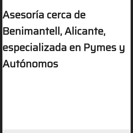
Asesoría cerca de
Benimantell, Alicante,
especializada en Pymes y
Autónomos
Ahorro de tiempo y recursos
Reducción de errores
Cumplimiento normativo
Optimización fiscal
Mayor seguridad y respaldo