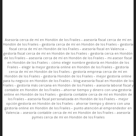
Asesoría cerca de mí en Hondón de los Frailes – asesoría fiscal cerca de mí en
Hondón de los Frailes – gestoría cerca de mí en Hondón de los Frailes – gestoría
fiscal cerca de mí en Hondón de los Frailes – asesoría fiscal en Valencia –
gestoría fiscal cerca de mí en Hondón de los Frailes – gestoría cerca en Hondón
de los Frailes – asesoría cerca de mí en Hondón de los Frailes – mi asesor fiscal
en Hondón de los Frailes – cómo elegir nombre gestoría en Hondón de los
Frailes – elegir la mejor gestoría online en Hondón de los Frailes – gestoría
cerca de mí en Hondón de los Frailes – gestoría empresa cerca de mí en
Hondón de los Frailes – gestoría Hondón de los Frailes – mejor gestoría online
para tu negocio en Hondón de los Frailes – blog asesoría fiscal en Hondón de los
Frailes – gestoría más cercana en Hondón de los Frailes – asesoría laboral fiscal y
contable en Hondón de los Frailes – ahorrar tiempo y dinero con una gestoría
online en Hondón de los Frailes – gestoría contable cerca de mí en Hondón de
los Frailes – asesoría fiscal personalizada en Hondón de los Frailes – mejor
opción gestoría en Hondón de los Frailes – ahorrar tiempo y dinero con una
gestoría online en Hondón de los Frailes – punto atención al emprendedor en
Valencia – asesoría contable cerca de mí en Hondón de los Frailes – asesoría
pymes cerca de mí en Hondón de los Frailes