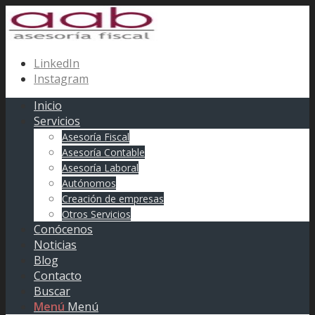
LinkedIn
Instagram
Inicio
Servicios
Asesoría Fiscal
Asesoría Contable
Asesoría Laboral
Autónomos
Creación de empresas
Otros Servicios
Conócenos
Noticias
Blog
Contacto
Buscar
Menú
Menú