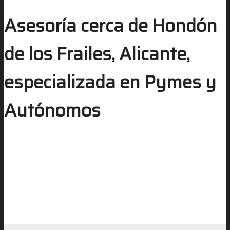
Asesoría cerca de Hondón
de los Frailes, Alicante,
especializada en Pymes y
Autónomos
Ahorro de tiempo y recursos
Reducción de errores
Cumplimiento normativo
Optimización fiscal
Mayor seguridad y respaldo