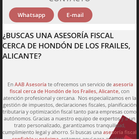
Whatsapp
E-mail
¿BUSCAS UNA ASESORÍA FISCAL
CERCA DE HONDÓN DE LOS FRAILES,
ALICANTE?
En
AAB Asesoría
te ofrecemos un servicio de
asesoría
fiscal
cerca de Hondón de los Frailes, Alicante,
con
atención profesional y cercana. Nos especializamos en la
gestión de impuestos, declaraciones fiscales, planificación
tributaria y optimización fiscal tanto para empresas como
autónomos. Gracias a nuestro equipo de expertos y a un
trato personalizado, garantizamos tranquilidad,
cumplimiento legal y ahorro. Si buscas una
asesoría fiscal
confiable y próxima
, estamos aquí para ayudarte.