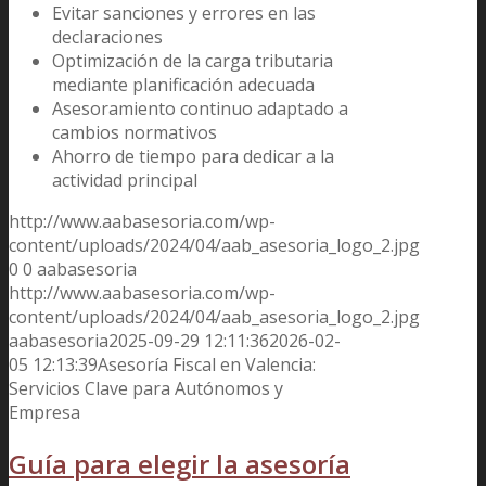
Evitar sanciones y errores en las
declaraciones
Optimización de la carga tributaria
mediante planificación adecuada
Asesoramiento continuo adaptado a
cambios normativos
Ahorro de tiempo para dedicar a la
actividad principal
http://www.aabasesoria.com/wp-
content/uploads/2024/04/aab_asesoria_logo_2.jpg
0
0
aabasesoria
http://www.aabasesoria.com/wp-
content/uploads/2024/04/aab_asesoria_logo_2.jpg
aabasesoria
2025-09-29 12:11:36
2026-02-
05 12:13:39
Asesoría Fiscal en Valencia:
Servicios Clave para Autónomos y
Empresa
Guía para elegir la asesoría