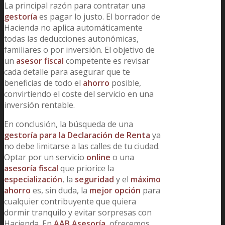
La principal razón para contratar una
gestoría
es pagar lo justo. El borrador de
Hacienda no aplica automáticamente
todas las deducciones autonómicas,
familiares o por inversión. El objetivo de
un
asesor fiscal
competente es revisar
cada detalle para asegurar que te
beneficias de todo el
ahorro
posible,
convirtiendo el coste del servicio en una
inversión rentable.
En conclusión, la búsqueda de una
gestoría para la Declaración de Renta
ya
no debe limitarse a las calles de tu ciudad.
Optar por un servicio
online
o una
asesoría fiscal
que priorice la
especialización
, la
seguridad
y el
máximo
ahorro
es, sin duda, la
mejor opción
para
cualquier contribuyente que quiera
dormir tranquilo y evitar sorpresas con
Hacienda. En
AAB Asesoría
, ofrecemos