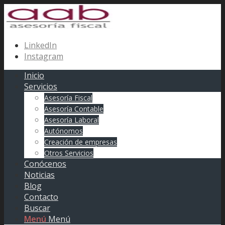
LinkedIn
Instagram
Inicio
Servicios
Asesoría Fiscal
Asesoría Contable
Asesoría Laboral
Autónomos
Creación de empresas
Otros Servicios
Conócenos
Noticias
Blog
Contacto
Buscar
Menú
Menú