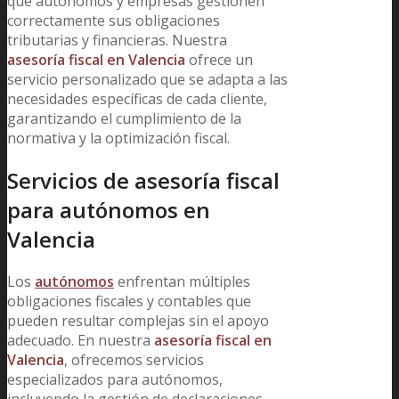
que autónomos y empresas gestionen
correctamente sus obligaciones
tributarias y financieras. Nuestra
asesoría fiscal en Valencia
ofrece un
servicio personalizado que se adapta a las
necesidades específicas de cada cliente,
garantizando el cumplimiento de la
normativa y la optimización fiscal.
Servicios de asesoría fiscal
para autónomos en
Valencia
Los
autónomos
enfrentan múltiples
obligaciones fiscales y contables que
pueden resultar complejas sin el apoyo
adecuado. En nuestra
asesoría fiscal en
Valencia
, ofrecemos servicios
especializados para autónomos,
incluyendo la gestión de declaraciones