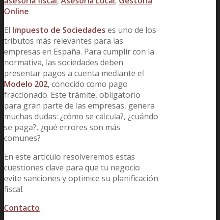
asesoria fiscal
,
Asesoría Local
,
Gestoría
Online
El
Impuesto de Sociedades
es uno de los
tributos más relevantes para las
empresas en España. Para cumplir con la
normativa, las sociedades deben
presentar pagos a cuenta mediante el
Modelo 202
, conocido como pago
fraccionado. Este trámite, obligatorio
para gran parte de las empresas, genera
muchas dudas: ¿cómo se calcula?, ¿cuándo
se paga?, ¿qué errores son más
comunes?
En este artículo resolveremos estas
cuestiones clave para que tu negocio
evite sanciones y optimice su planificación
fiscal.
Contacto