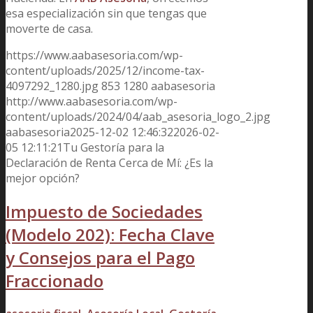
esa especialización sin que tengas que
moverte de casa.
https://www.aabasesoria.com/wp-
content/uploads/2025/12/income-tax-
4097292_1280.jpg
853
1280
aabasesoria
http://www.aabasesoria.com/wp-
content/uploads/2024/04/aab_asesoria_logo_2.jpg
aabasesoria
2025-12-02 12:46:32
2026-02-
05 12:11:21
Tu Gestoría para la
Declaración de Renta Cerca de Mí: ¿Es la
mejor opción?
Impuesto de Sociedades
(Modelo 202): Fecha Clave
y Consejos para el Pago
Fraccionado