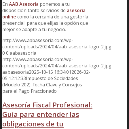
En
AAB Asesoría
ponemos a tu
disposición tanto servicios de
asesoría
online
como la cercanía de una gestoría
presencial, para que elijas la opción que
mejor se adapte a tu negocio.
http://www.aabasesoria.com/wp-
content/uploads/2024/04/aab_asesoria_logo_2.jpg
0
0
aabasesoria
http://www.aabasesoria.com/wp-
content/uploads/2024/04/aab_asesoria_logo_2.jpg
aabasesoria
2025-10-15 16:34:01
2026-02-
05 12:12:33
Impuesto de Sociedades
(Modelo 202): Fecha Clave y Consejos
para el Pago Fraccionado
Asesoría Fiscal Profesional:
Guía para entender las
obligaciones de tu