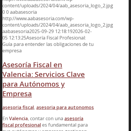
content/uploads/2024/04/aab_asesoria_logo_2.jpg
0
0
aabasesoria
http://www.aabasesoria.com/wp-
content/uploads/2024/04/aab_asesoria_logo_2.jpg
aabasesoria
2025-09-29 12:18:19
2026-02-
05 12:13:25
Asesoría Fiscal Profesional:
Guía para entender las obligaciones de tu
empresa
Asesoría Fiscal en
Valencia: Servicios Clave
para Autónomos y
Empresa
asesoria fiscal
,
asesoria para autonomos
En
Valencia
, contar con una
asesoría
fiscal profesional
es fundamental para